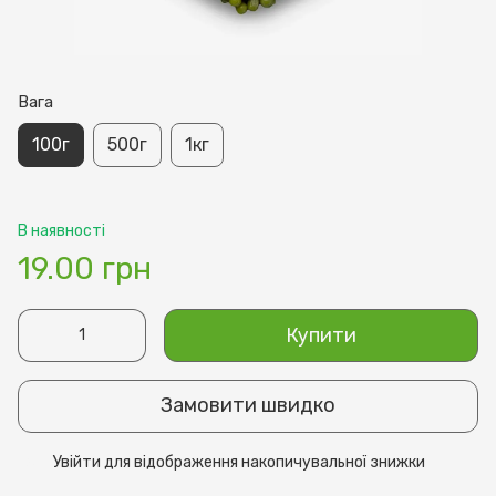
Вага
100г
500г
1кг
В наявності
19.00 грн
Купити
Замовити швидко
Увійти
для відображення накопичувальної знижки
%