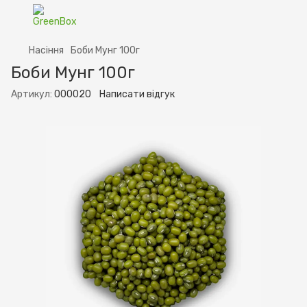
Насіння
Боби Мунг 100г
Боби Мунг 100г
Артикул:
000020
Написати відгук