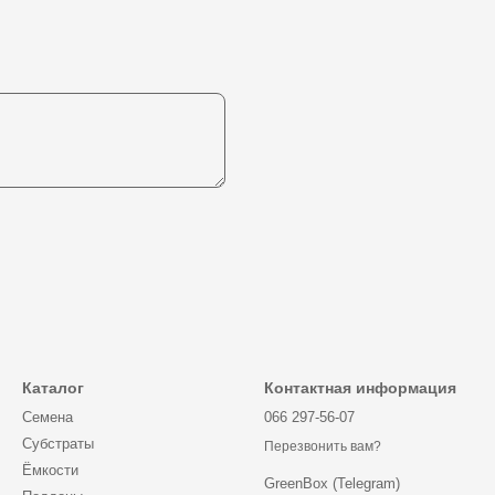
Каталог
Контактная информация
Семена
066 297-56-07
Субстраты
Перезвонить вам?
Ёмкости
GreenBox (Telegram)