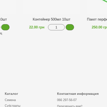
10шт
Контейнер 500мл 10шт
22.00 грн
250.00 г
иц
Каталог
Контактная информация
Семена
066 297-56-07
Субстраты
Перезвонить вам?