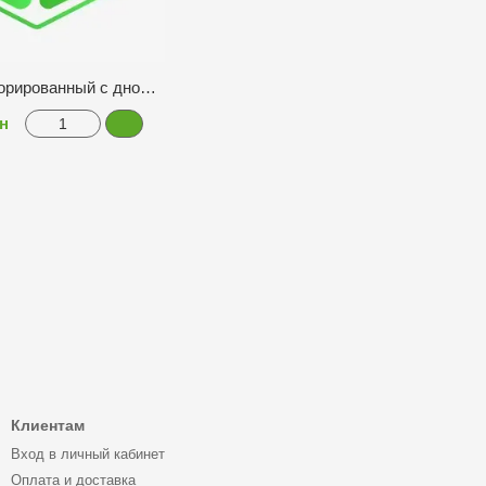
Пакет перфорированный с дном 25*30см 100шт
рн
Клиентам
Вход в личный кабинет
Оплата и доставка