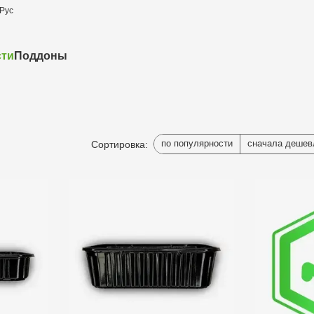
Рус
сти
Поддоны
по популярности
сначала дешев
Сортировка: