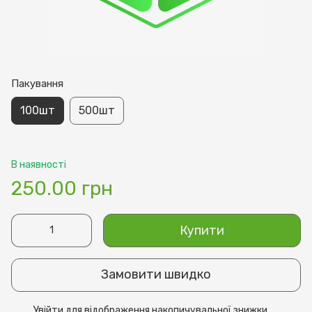
Пакування
100шт
500шт
В наявності
250.00 грн
Купити
Замовити швидко
Увійти
для відображення накопичувальної знижки
%