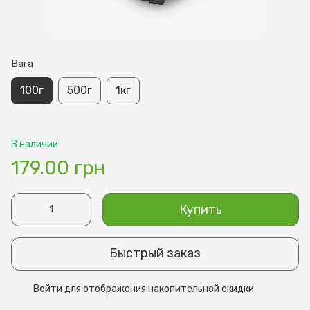
Вага
100г
500г
1кг
В наличии
179.00 грн
Купить
Быстрый заказ
Войти
для отображения накопительной скидки
%