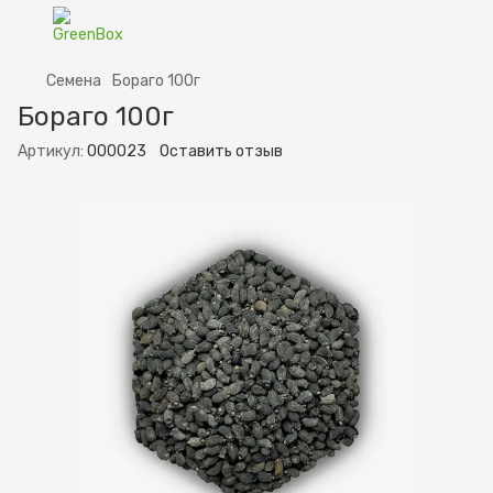
Семена
Бораго 100г
Бораго 100г
Артикул:
000023
Оставить отзыв